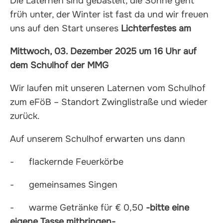
Die Laternen sind gebastelt, die Sonne geht
früh unter, der Winter ist fast da und wir freuen
uns auf den Start unseres
Lichterfestes am
Mittwoch, 03. Dezember 2025 um 16 Uhr auf
dem Schulhof der MMG
Wir laufen mit unseren Laternen vom Schulhof
zum eFöB – Standort Zwinglistraße und wieder
zurück.
Auf unserem Schulhof erwarten uns dann
- flackernde Feuerkörbe
- gemeinsames Singen
- warme Getränke für € 0,50
-bitte eine
eigene Tasse mitbringen-