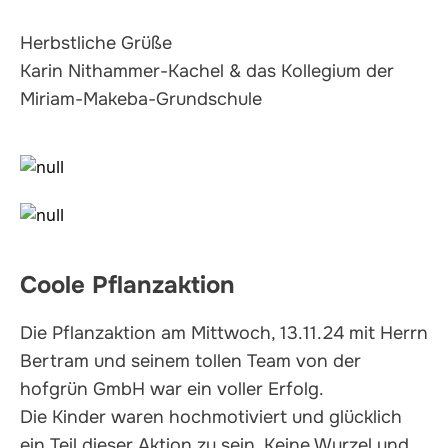
Herbstliche Grüße
Karin Nithammer-Kachel & das Kollegium der
Miriam-Makeba-Grundschule
Coole Pflanzaktion
Die Pflanzaktion am Mittwoch, 13.11.24 mit Herrn
Bertram und seinem tollen Team von der
hofgrün GmbH war ein voller Erfolg.
Die Kinder waren hochmotiviert und glücklich
ein Teil dieser Aktion zu sein. Keine Wurzel und