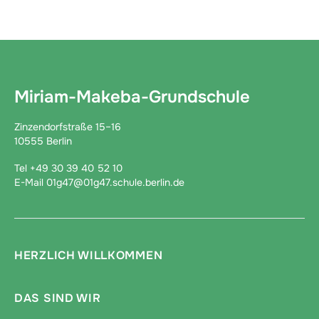
Miriam-Makeba-Grundschule
Zinzendorfstraße 15–16
10555 Berlin
Tel +49 30 39 40 52 10
E-Mail 01g47@01g47.schule.berlin.de
HERZLICH WILLKOMMEN
DAS SIND WIR