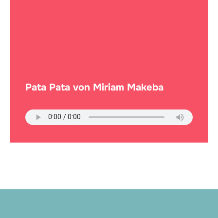
Pata Pata von Miriam Makeba