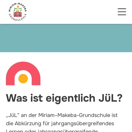
Was ist eigentlich JüL?
„JüL“ an der Miriam–Makeba-Grundschule ist
die Abkürzung für jahrgangsübergreifendes
Lernen oder jahrgangsübergreifende